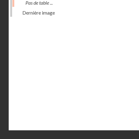
Pas de table ...
Dernière image
Droits réservés - CNAM