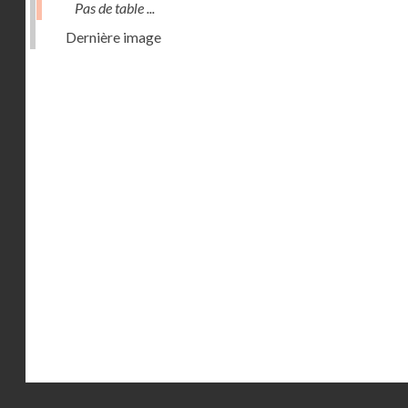
Pas de table ...
Dernière image
Droits réservés - CNAM