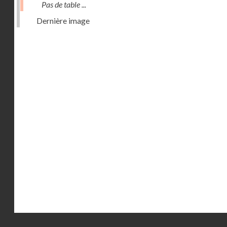
Pas de table ...
Dernière image
Droits réservés - CNAM