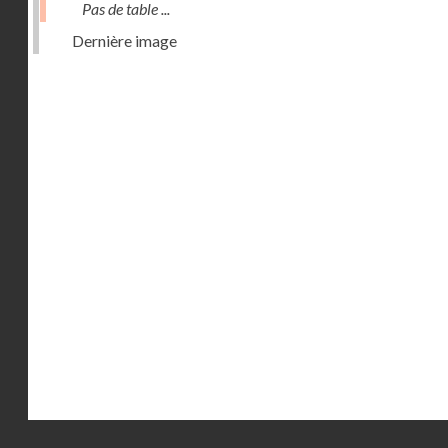
Pas de table ...
Dernière image
Droits réservés - CNAM