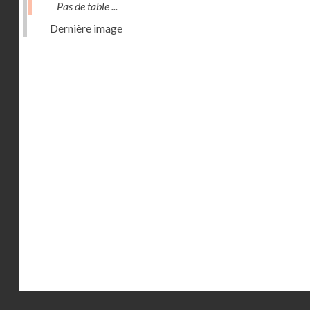
Pas de table ...
Dernière image
Droits réservés - CNAM