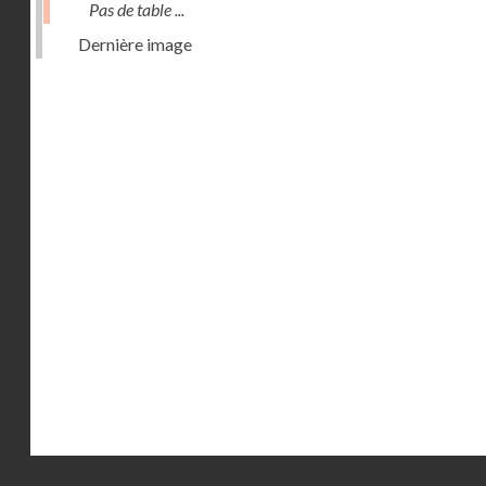
Pas de table ...
Dernière image
Droits réservés - CNAM