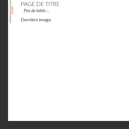
PAGE DE TITRE
Pas de table ...
Dernière image
Droits réservés - CNAM