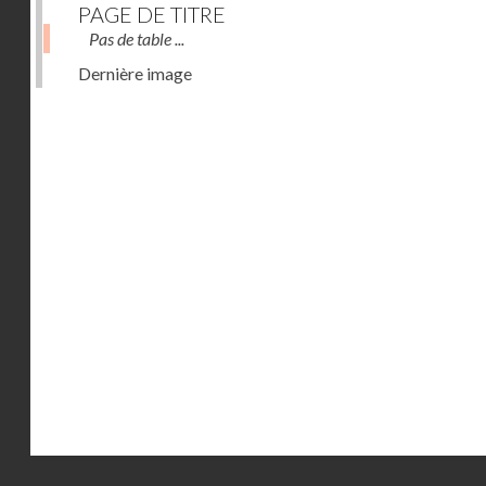
PAGE DE TITRE
Pas de table ...
Dernière image
Droits réservés - CNAM