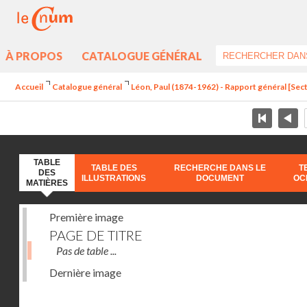
À PROPOS
CATALOGUE GÉNÉRAL
Accueil
Catalogue général
Léon, Paul (1874-1962) - Rapport général [Sect
TABLE
TABLE DES
RECHERCHE DANS LE
T
DES
ILLUSTRATIONS
DOCUMENT
OC
MATIÈRES
Première image
PAGE DE TITRE
Pas de table ...
Dernière image