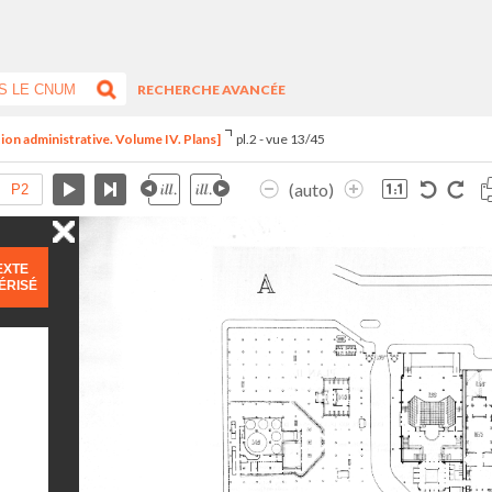
RECHERCHE AVANCÉE
ion administrative. Volume IV. Plans]
pl.2 - vue 13/45
(auto)
EXTE
ÉRISÉ