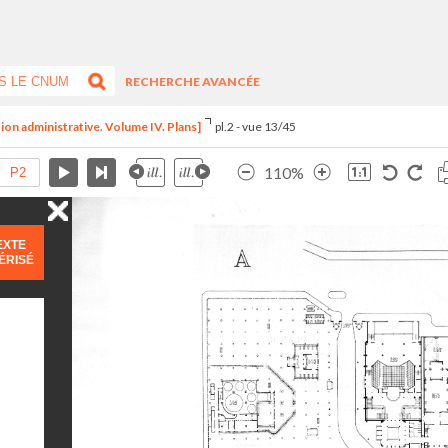
RECHERCHE AVANCÉE
ion administrative. Volume IV. Plans]
pl.2 - vue 13/45
110%
EXTE
ÉRISÉ