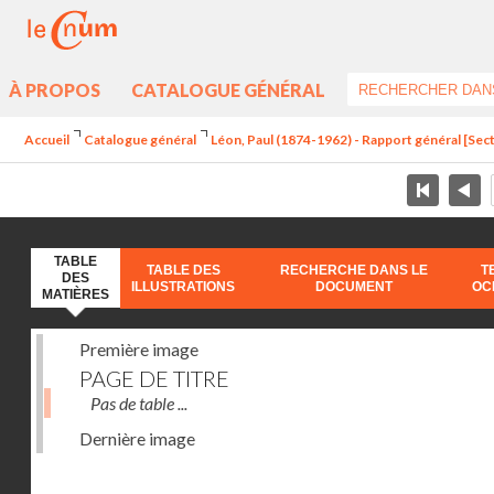
À PROPOS
CATALOGUE GÉNÉRAL
Accueil
Catalogue général
Léon, Paul (1874-1962) - Rapport général [Sect
TABLE
TABLE DES
RECHERCHE DANS LE
T
DES
ILLUSTRATIONS
DOCUMENT
OC
MATIÈRES
Première image
PAGE DE TITRE
Pas de table ...
Dernière image