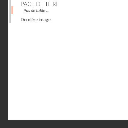
PAGE DE TITRE
Pas de table ...
Dernière image
Droits réservés - CNAM