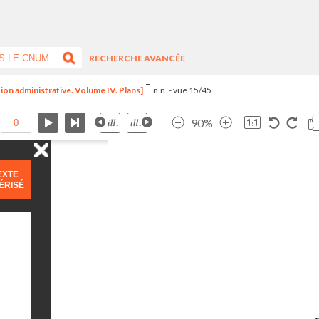
RECHERCHE AVANCÉE
ion administrative. Volume IV. Plans]
n.n. - vue 15/45
90%
EXTE
ÉRISÉ