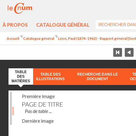
À PROPOS
CATALOGUE GÉNÉRAL
Accueil
Catalogue général
Léon, Paul (1874-1962) - Rapport général [Sect
TABLE
TABLE DES
RECHERCHE DANS LE
T
DES
ILLUSTRATIONS
DOCUMENT
OC
MATIÈRES
Première image
PAGE DE TITRE
Pas de table ...
Dernière image