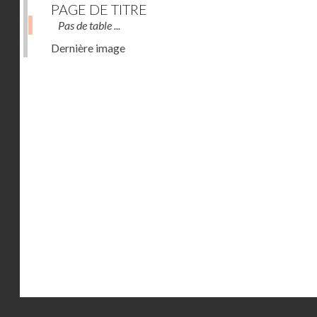
PAGE DE TITRE
Pas de table ...
Dernière image
Droits réservés - CNAM