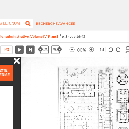
RECHERCHE AVANCÉE
ion administrative. Volume IV. Plans]
pl.3 - vue 16/45
80%
EXTE
ÉRISÉ