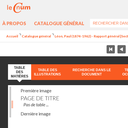
À PROPOS
CATALOGUE GÉNÉRAL
Accueil
Catalogue général
Léon, Paul (1874-1962) - Rapport général [Sect
TABLE
TABLE DES
RECHERCHE DANS LE
T
DES
ILLUSTRATIONS
DOCUMENT
OC
MATIÈRES
Première image
PAGE DE TITRE
Pas de table ...
Dernière image