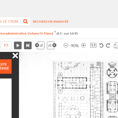
RECHERCHE AVANCÉE
ion administrative. Volume IV. Plans]
pl.3 - vue 16/45
90%
EXTE
ÉRISÉ