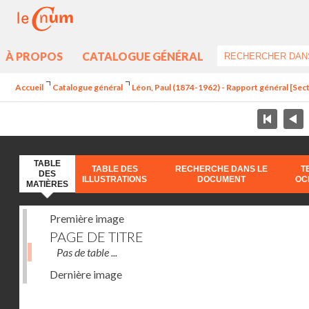
À PROPOS
CATALOGUE GÉNÉRAL
Accueil
Catalogue général
Léon, Paul (1874-1962) - Rapport général [Sect
TABLE
TABLE DES
RECHERCHE DANS LE
T
DES
ILLUSTRATIONS
DOCUMENT
OC
MATIÈRES
Première image
PAGE DE TITRE
Pas de table ...
Dernière image