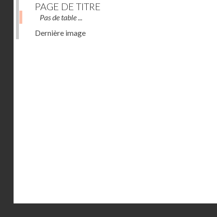
PAGE DE TITRE
Pas de table ...
Dernière image
Droits réservés - CNAM