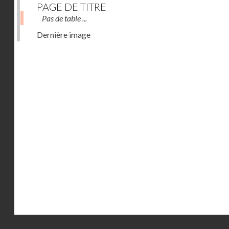
PAGE DE TITRE
Pas de table ...
Dernière image
Droits réservés - CNAM