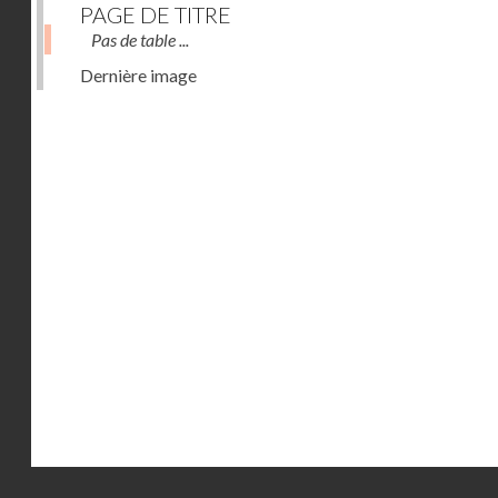
PAGE DE TITRE
Pas de table ...
Dernière image
Droits réservés - CNAM