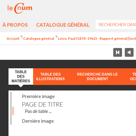
À PROPOS
CATALOGUE GÉNÉRAL
Accueil
Catalogue général
Léon, Paul (1874-1962) - Rapport général [Sect
TABLE
TABLE DES
RECHERCHE DANS LE
T
DES
ILLUSTRATIONS
DOCUMENT
OC
MATIÈRES
Première image
PAGE DE TITRE
Pas de table ...
Dernière image