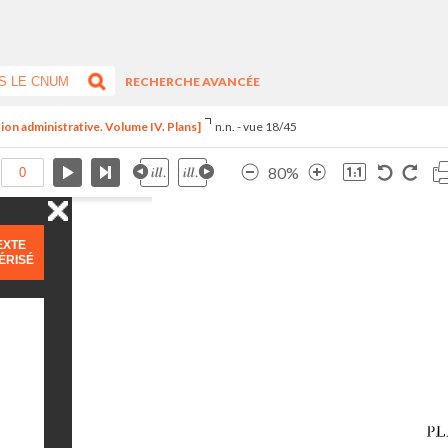
RECHERCHE AVANCÉE
ion administrative. Volume IV. Plans]
n.n. - vue 18/45
80%
EXTE
ÉRISÉ