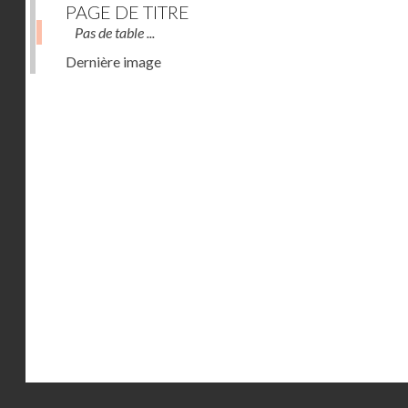
PAGE DE TITRE
Pas de table ...
Dernière image
Droits réservés - CNAM