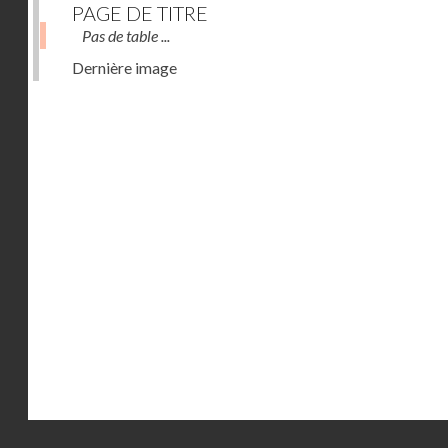
PAGE DE TITRE
Pas de table ...
Dernière image
Droits réservés - CNAM