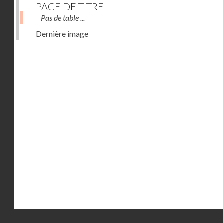
PAGE DE TITRE
Pas de table ...
Dernière image
Droits réservés - CNAM