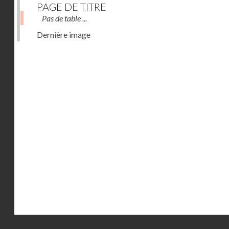
PAGE DE TITRE
Pas de table ...
Dernière image
Droits réservés - CNAM