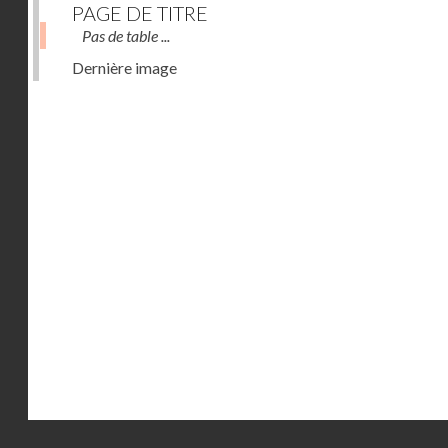
PAGE DE TITRE
Pas de table ...
Dernière image
Droits réservés - CNAM