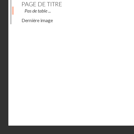
PAGE DE TITRE
Pas de table ...
Dernière image
Droits réservés - CNAM