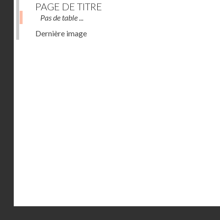
PAGE DE TITRE
Pas de table ...
Dernière image
Droits réservés - CNAM