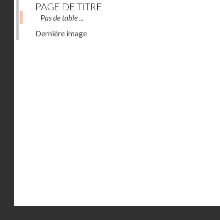
PAGE DE TITRE
Pas de table ...
Dernière image
Droits réservés - CNAM