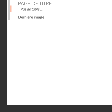
PAGE DE TITRE
Pas de table ...
Dernière image
Droits réservés - CNAM