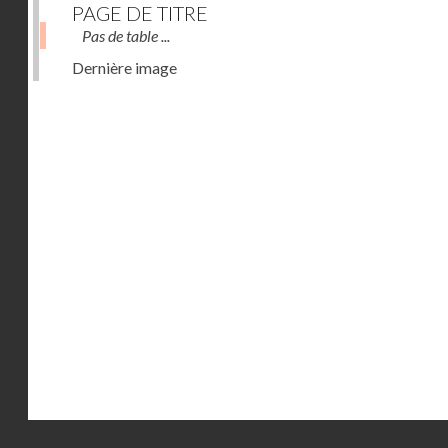
PAGE DE TITRE
Pas de table ...
Dernière image
Droits réservés - CNAM