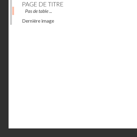
PAGE DE TITRE
Pas de table ...
Dernière image
Droits réservés - CNAM