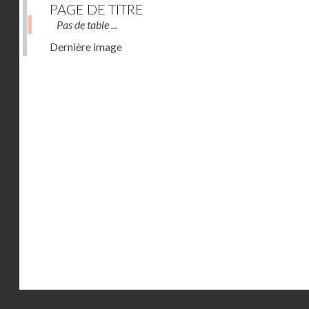
PAGE DE TITRE
Pas de table ...
Dernière image
Droits réservés - CNAM