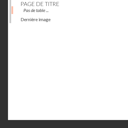
PAGE DE TITRE
Pas de table ...
Dernière image
Droits réservés - CNAM