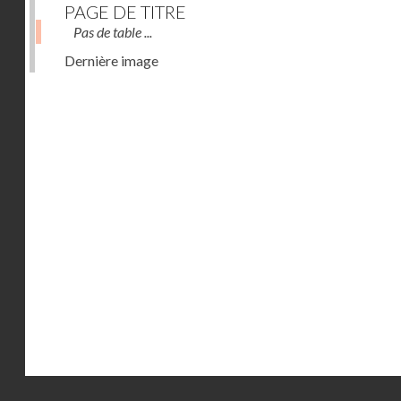
PAGE DE TITRE
Pas de table ...
Dernière image
Droits réservés - CNAM