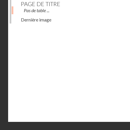
PAGE DE TITRE
Pas de table ...
Dernière image
Droits réservés - CNAM