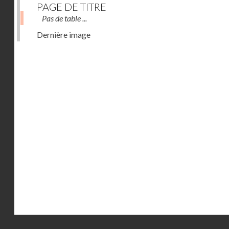
PAGE DE TITRE
Pas de table ...
Dernière image
Droits réservés - CNAM