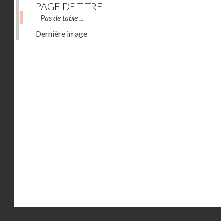
PAGE DE TITRE
Pas de table ...
Dernière image
Droits réservés - CNAM