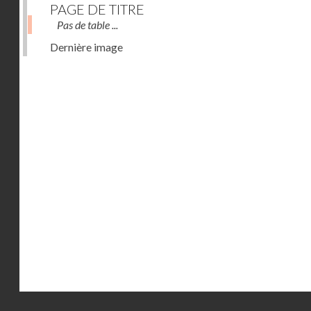
PAGE DE TITRE
Pas de table ...
Dernière image
Droits réservés - CNAM