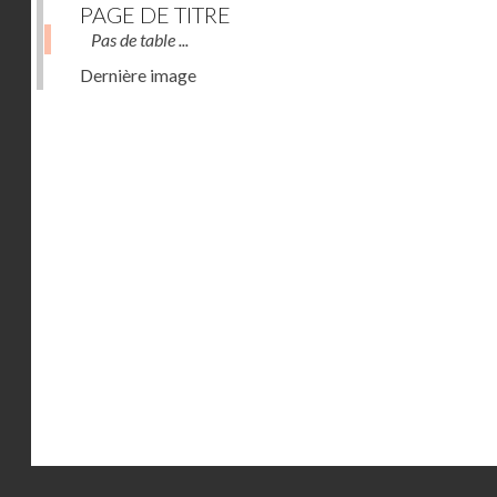
PAGE DE TITRE
Pas de table ...
Dernière image
Droits réservés - CNAM