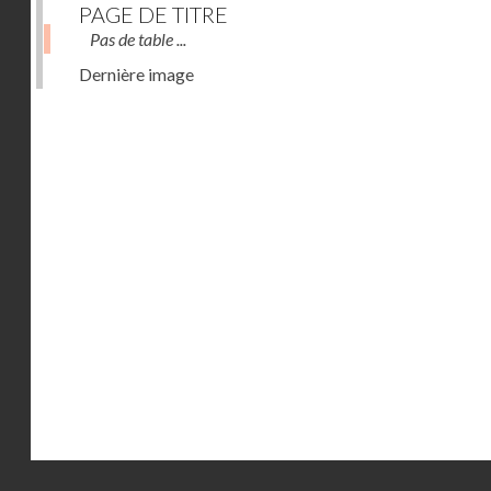
PAGE DE TITRE
Pas de table ...
Dernière image
Droits réservés - CNAM