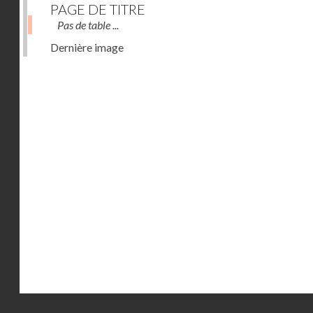
PAGE DE TITRE
Pas de table ...
Dernière image
Droits réservés - CNAM