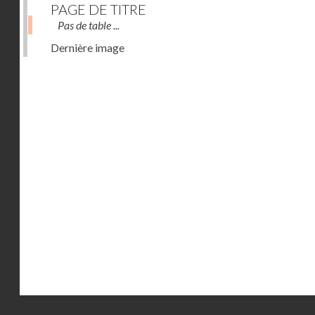
PAGE DE TITRE
Pas de table ...
Dernière image
Droits réservés - CNAM