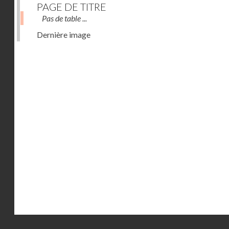
PAGE DE TITRE
Pas de table ...
Dernière image
Droits réservés - CNAM