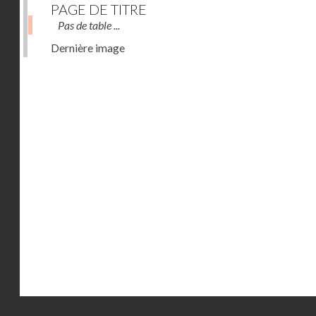
PAGE DE TITRE
Pas de table ...
Dernière image
Droits réservés - CNAM