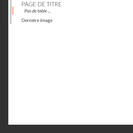
PAGE DE TITRE
Pas de table ...
Dernière image
Droits réservés - CNAM