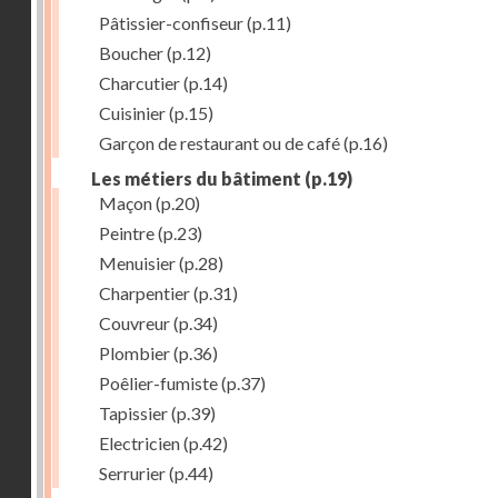
Pâtissier-confiseur
(p.11)
Boucher
(p.12)
Charcutier
(p.14)
Cuisinier
(p.15)
Garçon de restaurant ou de café
(p.16)
Les métiers du bâtiment
(p.19)
Maçon
(p.20)
Peintre
(p.23)
Menuisier
(p.28)
Charpentier
(p.31)
Couvreur
(p.34)
Plombier
(p.36)
Poêlier-fumiste
(p.37)
Tapissier
(p.39)
Electricien
(p.42)
Serrurier
(p.44)