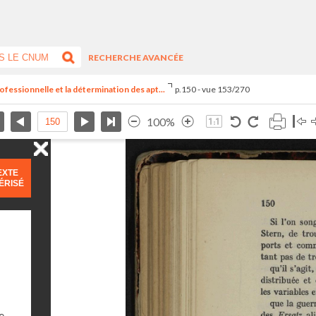
RECHERCHE AVANCÉE
ofessionnelle et la détermination des apt...
p.150 - vue 153/270
100%
EXTE
ÉRISÉ
e