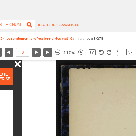
RECHERCHE AVANCÉE
) - Le rendement professionnel des mutilés
n.n. - vue 3/278
110%
EXTE
ÉRISÉ