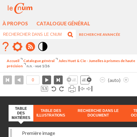
À PROPOS
CATALOGUE GÉNÉRAL
RECHERCHE AVANCÉE
Mode
contraste
Accueil
Catalogue général
Jules Huet & Cie - Jumelles à prismes de haute
élévé
précision
n.n. - vue 1/26
(auto)
TABLE
TABLE DES
RECHERCHE DANS LE
T
DES
ILLUSTRATIONS
DOCUMENT
OC
MATIÈRES
Première image