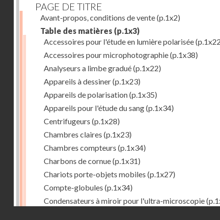
PAGE DE TITRE
Avant-propos, conditions de vente
(p.1x2)
Table des matières
(p.1x3)
Accessoires pour l'étude en lumière polarisée
(p.1x22
Accessoires pour microphotographie
(p.1x38)
Analyseurs a limbe gradué
(p.1x22)
Appareils à dessiner
(p.1x23)
Appareils de polarisation
(p.1x35)
Appareils pour l'étude du sang
(p.1x34)
Centrifugeurs
(p.1x28)
Chambres claires
(p.1x23)
Chambres compteurs
(p.1x34)
Charbons de cornue
(p.1x31)
Chariots porte-objets mobiles
(p.1x27)
Compte-globules
(p.1x34)
Condensateurs à miroir pour l'ultra-microscopie
(p.1
Droits réservés - CNAM
Condensateurs d'Abbe
(p.1x7)