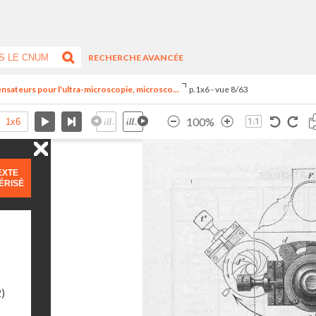
RECHERCHE AVANCÉE
ensateurs pour l'ultra-microscopie, microsco...
p.1x6 - vue 8/63
100%
EXTE
ÉRISÉ
)