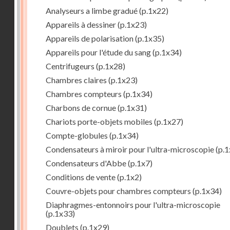
Analyseurs a limbe gradué
(p.1x22)
Appareils à dessiner
(p.1x23)
Appareils de polarisation
(p.1x35)
Appareils pour l'étude du sang
(p.1x34)
Centrifugeurs
(p.1x28)
Chambres claires
(p.1x23)
Chambres compteurs
(p.1x34)
Charbons de cornue
(p.1x31)
Chariots porte-objets mobiles
(p.1x27)
Compte-globules
(p.1x34)
Condensateurs à miroir pour l'ultra-microscopie
(p.1
Condensateurs d'Abbe
(p.1x7)
Conditions de vente
(p.1x2)
Couvre-objets pour chambres compteurs
(p.1x34)
Diaphragmes-entonnoirs pour l'ultra-microscopie
(p.1x33)
Doublets
(p.1x29)